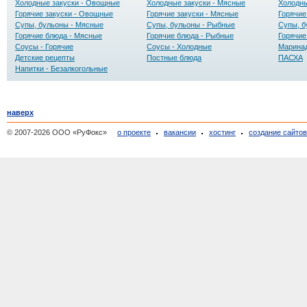
Холодные закуски - Овощные
Холодные закуски - Мясные
Холодны
Горячие закуски - Овощные
Горячие закуски - Мясные
Горячие
Супы, бульоны - Мясные
Супы, бульоны - Рыбные
Супы, б
Горячие блюда - Мясные
Горячие блюда - Рыбные
Горячие
Соусы - Горячие
Соусы - Холодные
Маринад
Детские рецепты
Постные блюда
ПАСХА
Напитки - Безалкогольные
наверх
© 2007-2026 ООО «РуФокс»
о проекте
вакансии
хостинг
создание сайто