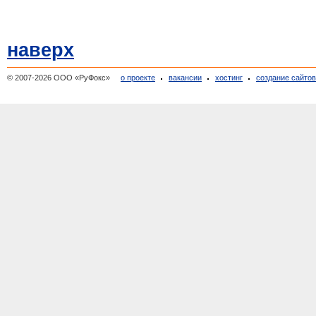
наверх
© 2007-2026 ООО «РуФокс»
о проекте
вакансии
хостинг
создание сайто