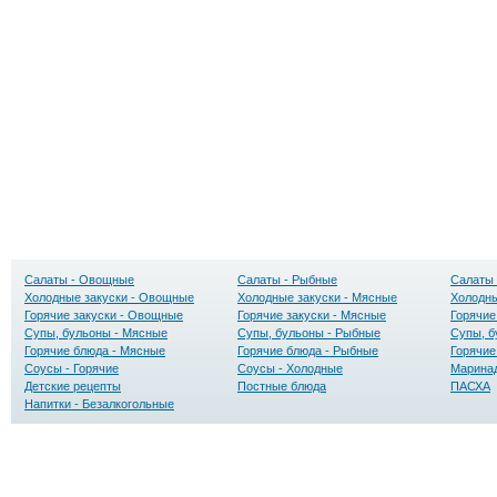
Салаты - Овощные
Салаты - Рыбные
Салаты 
Холодные закуски - Овощные
Холодные закуски - Мясные
Холодны
Горячие закуски - Овощные
Горячие закуски - Мясные
Горячие
Супы, бульоны - Мясные
Супы, бульоны - Рыбные
Супы, б
Горячие блюда - Мясные
Горячие блюда - Рыбные
Горячие
Соусы - Горячие
Соусы - Холодные
Маринад
Детские рецепты
Постные блюда
ПАСХА
Напитки - Безалкогольные