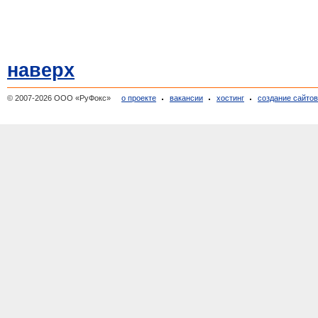
наверх
© 2007-2026 ООО «РуФокс»
о проекте
вакансии
хостинг
создание сайто