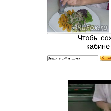
Чтобы сох
кабине