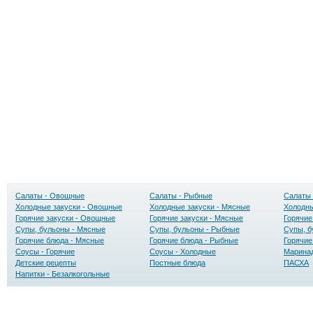
Салаты - Овощные
Салаты - Рыбные
Салаты 
Холодные закуски - Овощные
Холодные закуски - Мясные
Холодны
Горячие закуски - Овощные
Горячие закуски - Мясные
Горячие
Супы, бульоны - Мясные
Супы, бульоны - Рыбные
Супы, б
Горячие блюда - Мясные
Горячие блюда - Рыбные
Горячие
Соусы - Горячие
Соусы - Холодные
Маринад
Детские рецепты
Постные блюда
ПАСХА
Напитки - Безалкогольные