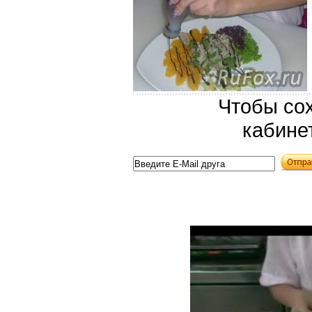
Чтобы сох
кабине