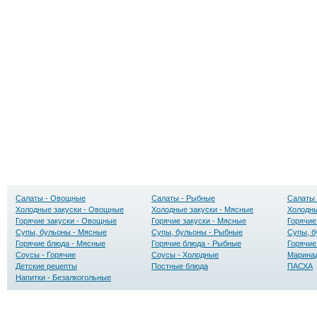
Салаты - Овощные
Салаты - Рыбные
Салаты 
Холодные закуски - Овощные
Холодные закуски - Мясные
Холодны
Горячие закуски - Овощные
Горячие закуски - Мясные
Горячие
Супы, бульоны - Мясные
Супы, бульоны - Рыбные
Супы, б
Горячие блюда - Мясные
Горячие блюда - Рыбные
Горячие
Соусы - Горячие
Соусы - Холодные
Маринад
Детские рецепты
Постные блюда
ПАСХА
Напитки - Безалкогольные