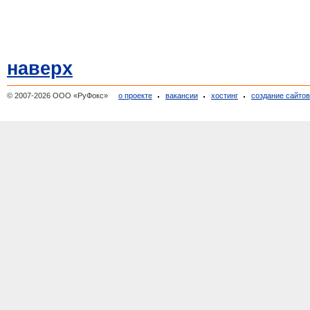
наверх
© 2007-2026 ООО «РуФокс»
о проекте
вакансии
хостинг
создание сайто