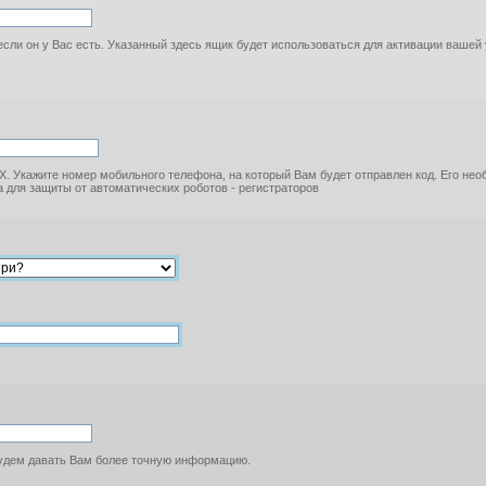
если он у Вас есть. Указанный здесь ящик будет использоваться для активации вашей
. Укажите номер мобильного телефона, на который Вам будет отправлен код. Его не
 для защиты от автоматических роботов - регистраторов
будем давать Вам более точную информацию.