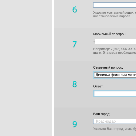
Укажите контактный ящик, 
восстановления пароля.
Мобильный телефон:
+
Например: 7(918)XXX-XX-XX
шаге. Эта мера необходима
Секретный вопрос:
Ответ:
Ваш город:
Укажите Ваш город, и мы 