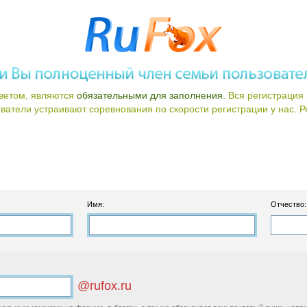
ветом, являются
обязательными для заполнения.
Вся регистрация 
атели устраивают соревнования по скорости регистрации у нас. Ре
Имя:
Отчество:
@rufox.ru