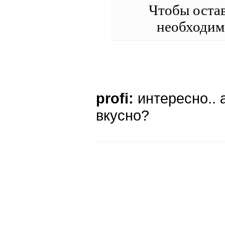
Чтобы оста
необходи
profi:
интересно.. 
вкусно?