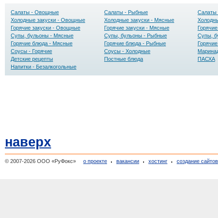
Салаты - Овощные
Салаты - Рыбные
Салаты 
Холодные закуски - Овощные
Холодные закуски - Мясные
Холодны
Горячие закуски - Овощные
Горячие закуски - Мясные
Горячие
Супы, бульоны - Мясные
Супы, бульоны - Рыбные
Супы, б
Горячие блюда - Мясные
Горячие блюда - Рыбные
Горячие
Соусы - Горячие
Соусы - Холодные
Маринад
Детские рецепты
Постные блюда
ПАСХА
Напитки - Безалкогольные
наверх
© 2007-2026 ООО «РуФокс»
о проекте
вакансии
хостинг
создание сайто