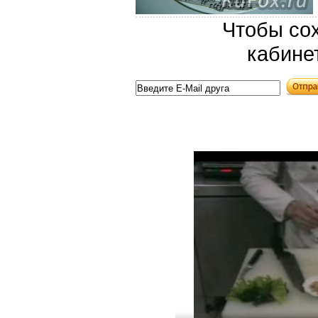
Чтобы сох
кабине