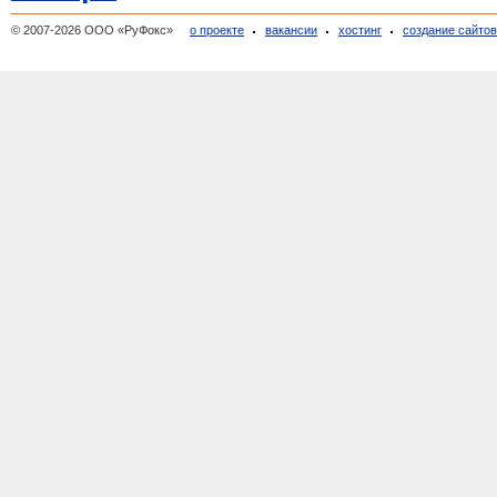
© 2007-2026 ООО «РуФокс»
о проекте
вакансии
хостинг
создание сайто