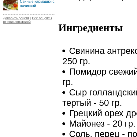
Свиные кармашки с
начинкой
Добавить рецепт
|
Все рецепты
от пользователей
Ингредиенты
Свинина антреко
250 гр.
Помидор свежий
гр.
Сыр голландски
тертый - 50 гр.
Грецкий орех др
Майонез - 20 гр.
Соль, перец - по