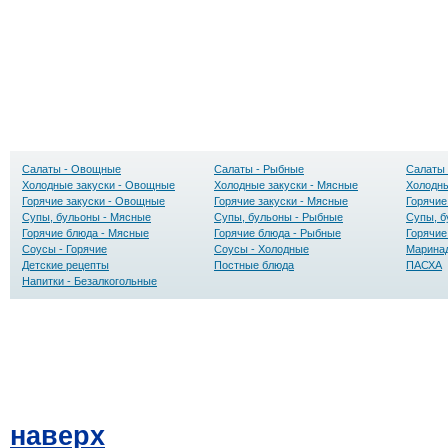
Салаты - Овощные
Салаты - Рыбные
Салаты 
Холодные закуски - Овощные
Холодные закуски - Мясные
Холодны
Горячие закуски - Овощные
Горячие закуски - Мясные
Горячие
Супы, бульоны - Мясные
Супы, бульоны - Рыбные
Супы, б
Горячие блюда - Мясные
Горячие блюда - Рыбные
Горячие
Соусы - Горячие
Соусы - Холодные
Маринад
Детские рецепты
Постные блюда
ПАСХА
Напитки - Безалкогольные
наверх