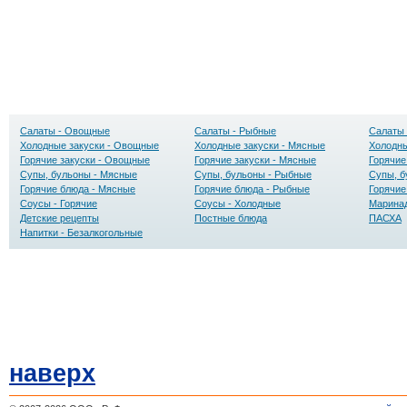
Салаты - Овощные
Салаты - Рыбные
Салаты 
Холодные закуски - Овощные
Холодные закуски - Мясные
Холодны
Горячие закуски - Овощные
Горячие закуски - Мясные
Горячие
Супы, бульоны - Мясные
Супы, бульоны - Рыбные
Супы, б
Горячие блюда - Мясные
Горячие блюда - Рыбные
Горячие
Соусы - Горячие
Соусы - Холодные
Маринад
Детские рецепты
Постные блюда
ПАСХА
Напитки - Безалкогольные
наверх