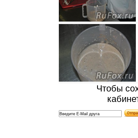
Чтобы сох
кабине