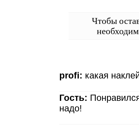
Чтобы оста
необходи
profi:
какая накле
Гость:
Понравился
надо!