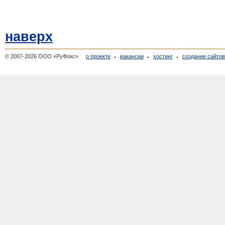
наверх
© 2007-2026 ООО «РуФокс»
о проекте
вакансии
хостинг
создание сайто