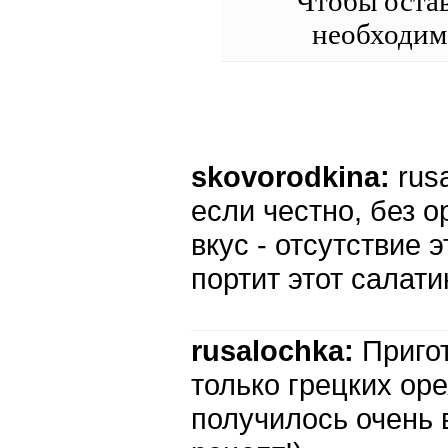
Чтобы оста
необходи
skovorodkina:
rus
если честно, без о
вкус - отсутствие 
портит этот салати
rusalochka:
Приго
только грецких ор
получилось очень 