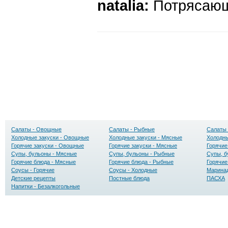
natalia:
Потрясающ
Салаты - Овощные
Салаты - Рыбные
Салаты 
Холодные закуски - Овощные
Холодные закуски - Мясные
Холодны
Горячие закуски - Овощные
Горячие закуски - Мясные
Горячие
Супы, бульоны - Мясные
Супы, бульоны - Рыбные
Супы, б
Горячие блюда - Мясные
Горячие блюда - Рыбные
Горячие
Соусы - Горячие
Соусы - Холодные
Маринад
Детские рецепты
Постные блюда
ПАСХА
Напитки - Безалкогольные