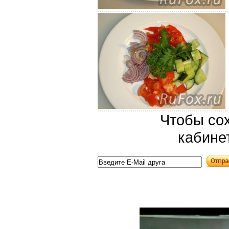
Чтобы сох
кабине