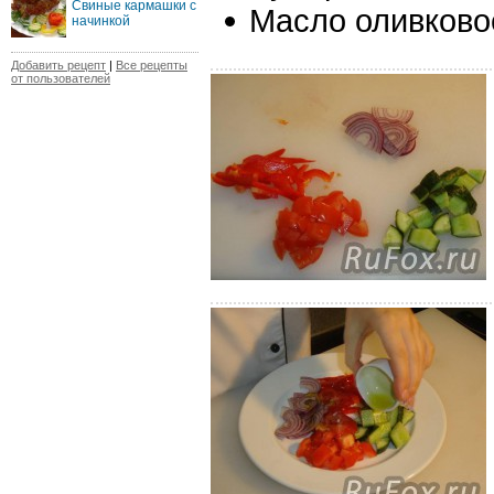
Свиные кармашки с
Масло оливковое
начинкой
Добавить рецепт
|
Все рецепты
от пользователей