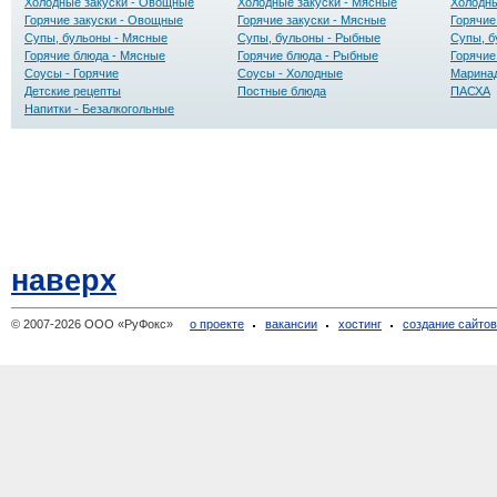
Холодные закуски - Овощные
Холодные закуски - Мясные
Холодны
Горячие закуски - Овощные
Горячие закуски - Мясные
Горячие
Супы, бульоны - Мясные
Супы, бульоны - Рыбные
Супы, б
Горячие блюда - Мясные
Горячие блюда - Рыбные
Горячие
Соусы - Горячие
Соусы - Холодные
Маринад
Детские рецепты
Постные блюда
ПАСХА
Напитки - Безалкогольные
наверх
© 2007-2026 ООО «РуФокс»
о проекте
вакансии
хостинг
создание сайто