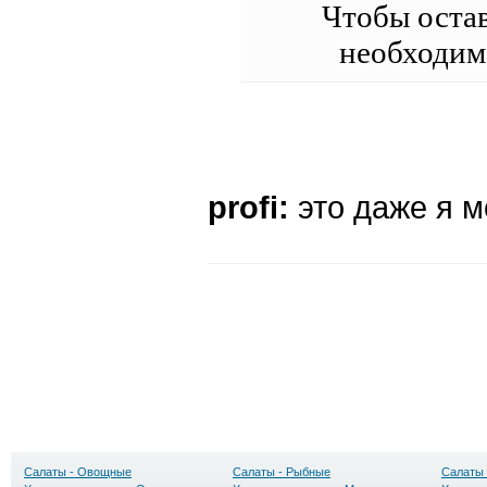
Чтобы оста
необходи
profi:
это даже я м
Салаты - Овощные
Салаты - Рыбные
Салаты 