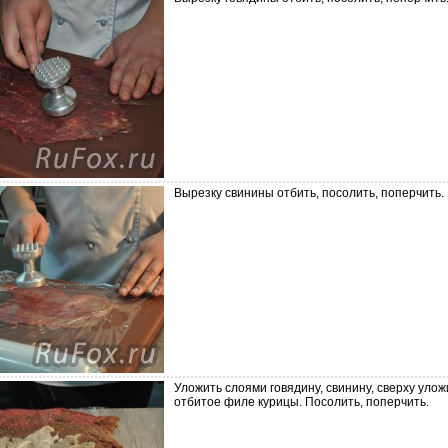
Вырезку свинины отбить, посолить, поперчить.
Уложить слоями говядину, свинину, сверху улож
отбитое филе курицы. Посолить, поперчить.