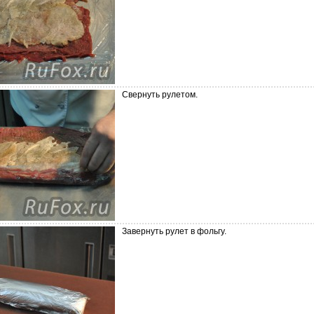
Свернуть рулетом.
Завернуть рулет в фольгу.