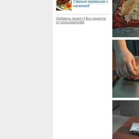
Свиные кармашки с
начинкой
Добавить рецепт
|
Все рецепты
от пользователей