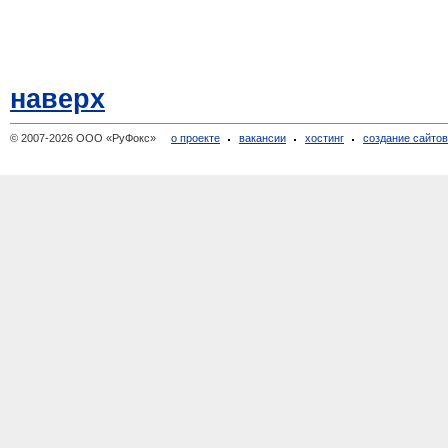
наверх
© 2007-2026 ООО «РуФокс»
о проекте
вакансии
хостинг
создание сайто