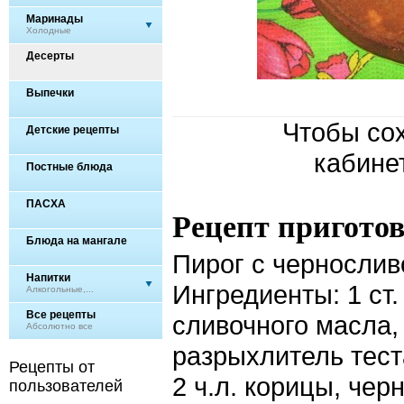
Маринады
Холодные
Десерты
Выпечки
Чтобы сох
Детские рецепты
кабине
Постные блюда
ПАСХА
Рецепт пригото
Блюда на мангале
Пирог с черносли
Напитки
Ингредиенты: 1 ст.
Алкогольные,...
Все рецепты
сливочного масла, 
Абсолютно все
разрыхлитель теста
Рецепты от
2 ч.л. корицы, чер
пользователей