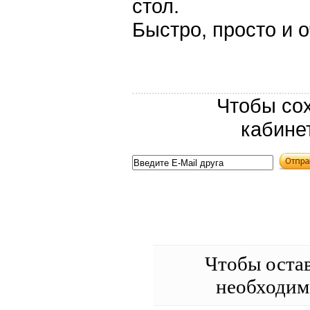
стол.
Быстро, просто и о
Чтобы сох
кабине
Чтобы оста
необходи