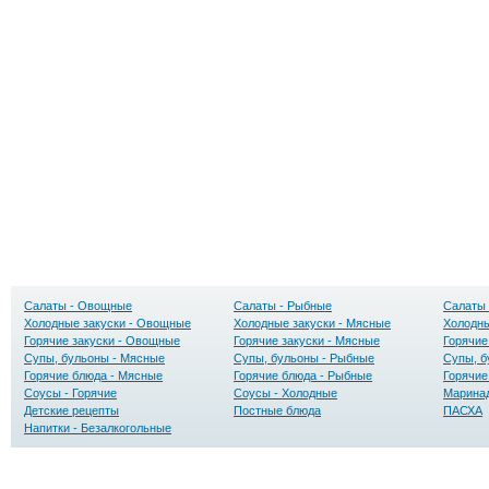
Салаты - Овощные
Салаты - Рыбные
Салаты 
Холодные закуски - Овощные
Холодные закуски - Мясные
Холодны
Горячие закуски - Овощные
Горячие закуски - Мясные
Горячие
Супы, бульоны - Мясные
Супы, бульоны - Рыбные
Супы, б
Горячие блюда - Мясные
Горячие блюда - Рыбные
Горячие
Соусы - Горячие
Соусы - Холодные
Маринад
Детские рецепты
Постные блюда
ПАСХА
Напитки - Безалкогольные