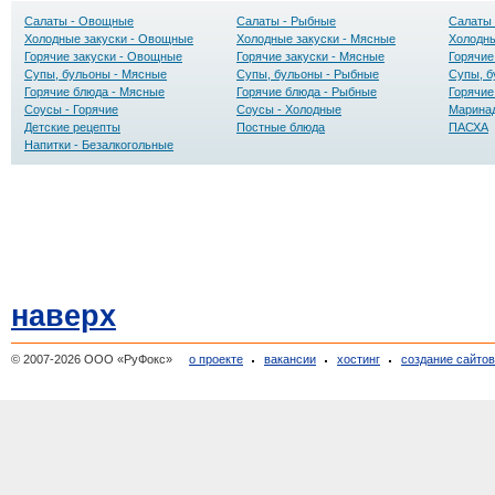
Салаты - Овощные
Салаты - Рыбные
Салаты 
Холодные закуски - Овощные
Холодные закуски - Мясные
Холодны
Горячие закуски - Овощные
Горячие закуски - Мясные
Горячие
Супы, бульоны - Мясные
Супы, бульоны - Рыбные
Супы, б
Горячие блюда - Мясные
Горячие блюда - Рыбные
Горячие
Соусы - Горячие
Соусы - Холодные
Маринад
Детские рецепты
Постные блюда
ПАСХА
Напитки - Безалкогольные
наверх
© 2007-2026 ООО «РуФокс»
о проекте
вакансии
хостинг
создание сайто