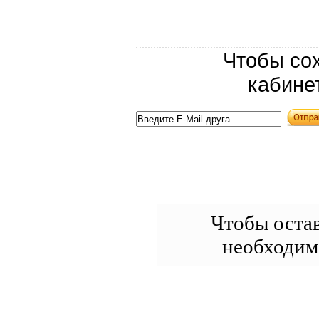
Чтобы сох
кабине
Чтобы оста
необходи