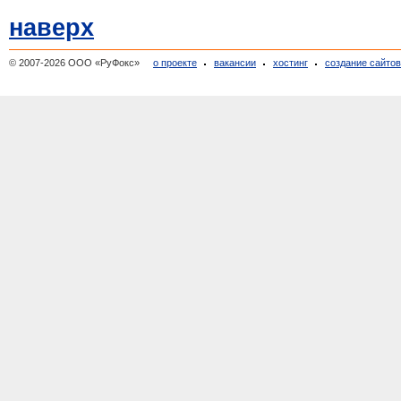
наверх
© 2007-2026 ООО «РуФокс»
о проекте
вакансии
хостинг
создание сайто