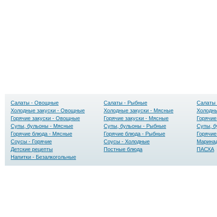
Салаты - Овощные
Салаты - Рыбные
Салаты 
Холодные закуски - Овощные
Холодные закуски - Мясные
Холодны
Горячие закуски - Овощные
Горячие закуски - Мясные
Горячие
Супы, бульоны - Мясные
Супы, бульоны - Рыбные
Супы, б
Горячие блюда - Мясные
Горячие блюда - Рыбные
Горячие
Соусы - Горячие
Соусы - Холодные
Маринад
Детские рецепты
Постные блюда
ПАСХА
Напитки - Безалкогольные