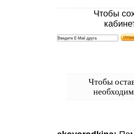
Чтобы сох
кабине
Чтобы оста
необходи