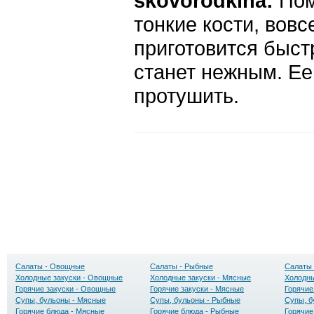
skovorodkina:
Пом
тонкие кости, вовс
приготовится быст
станет нежным. Ее
протушить.
Салаты - Овощные
Салаты - Рыбные
Салаты 
Холодные закуски - Овощные
Холодные закуски - Мясные
Холодны
Горячие закуски - Овощные
Горячие закуски - Мясные
Горячие
Супы, бульоны - Мясные
Супы, бульоны - Рыбные
Супы, б
Горячие блюда - Мясные
Горячие блюда - Рыбные
Горячие