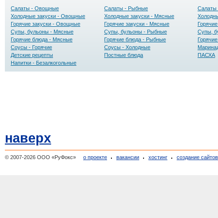
Салаты - Овощные
Салаты - Рыбные
Салаты 
Холодные закуски - Овощные
Холодные закуски - Мясные
Холодны
Горячие закуски - Овощные
Горячие закуски - Мясные
Горячие
Супы, бульоны - Мясные
Супы, бульоны - Рыбные
Супы, б
Горячие блюда - Мясные
Горячие блюда - Рыбные
Горячие
Соусы - Горячие
Соусы - Холодные
Маринад
Детские рецепты
Постные блюда
ПАСХА
Напитки - Безалкогольные
наверх
© 2007-2026 ООО «РуФокс»
о проекте
вакансии
хостинг
создание сайто