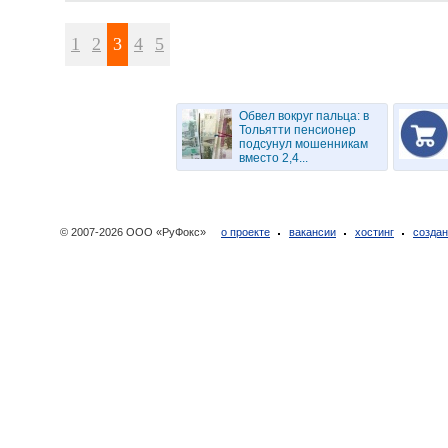
1
2
3
4
5
Обвел вокруг пальца: в
Тольятти пенсионер
подсунул мошенникам
вместо 2,4...
© 2007-2026 ООО «РуФокс»
о проекте
вакансии
хостинг
создан