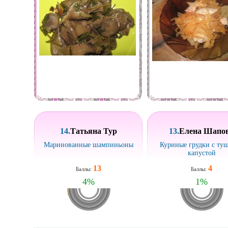
14.
Татьяна Тур
13.
Елена Шапо
Маринованные шампиньоны
Куриные грудки с ту
капустой
13
4
Баллы:
Баллы:
4
%
1
%