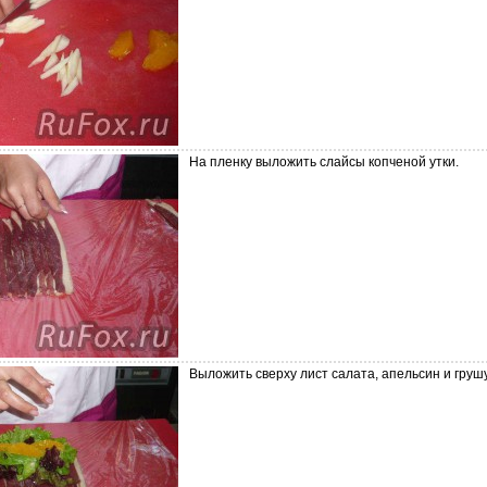
На пленку выложить слайсы копченой утки.
Выложить сверху лист салата, апельсин и грушу