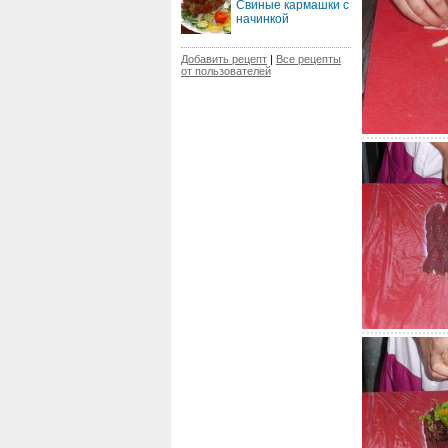
Свиные кармашки с
начинкой
Добавить рецепт
|
Все рецепты
от пользователей