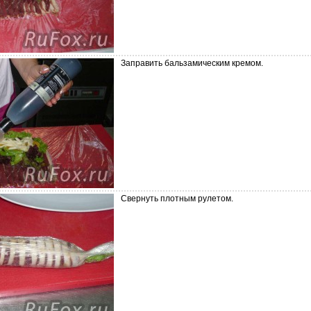
Заправить бальзамическим кремом.
Свернуть плотным рулетом.