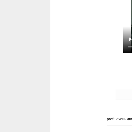
profi:
очень да