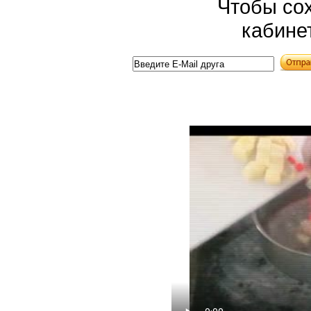
Чтобы сох
кабине