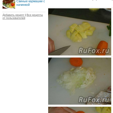
Свиные кармашки с
начинкой
Добавить рецепт
|
Все рецепты
от пользователей