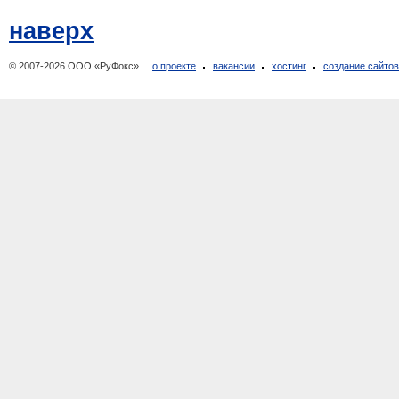
наверх
© 2007-2026 ООО «РуФокс»
о проекте
вакансии
хостинг
создание сайто