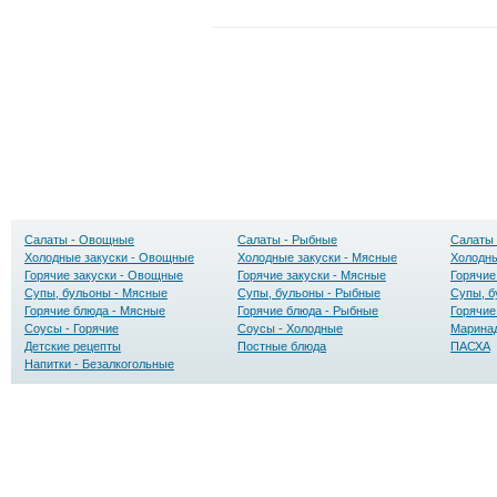
Салаты - Овощные
Салаты - Рыбные
Салаты 
Холодные закуски - Овощные
Холодные закуски - Мясные
Холодны
Горячие закуски - Овощные
Горячие закуски - Мясные
Горячие
Супы, бульоны - Мясные
Супы, бульоны - Рыбные
Супы, б
Горячие блюда - Мясные
Горячие блюда - Рыбные
Горячие
Соусы - Горячие
Соусы - Холодные
Маринад
Детские рецепты
Постные блюда
ПАСХА
Напитки - Безалкогольные