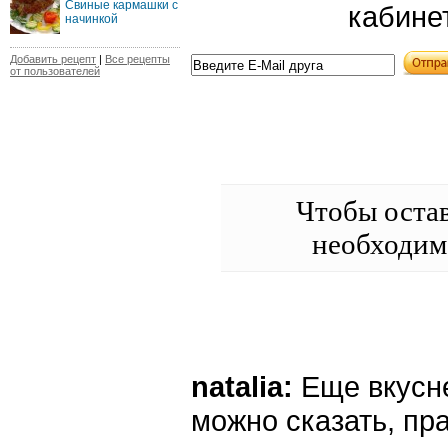
Свиные кармашки с
кабине
начинкой
Добавить рецепт
|
Все рецепты
от пользователей
Чтобы оста
необходи
natalia:
Еще вкусне
можно сказать, пр