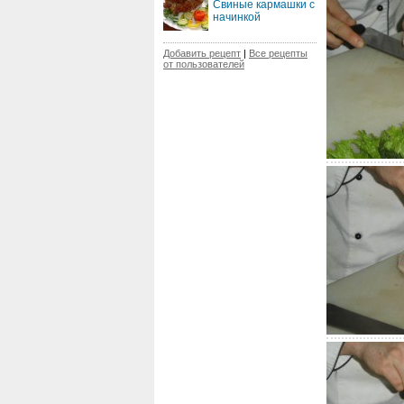
Свиные кармашки с
начинкой
Добавить рецепт
|
Все рецепты
от пользователей