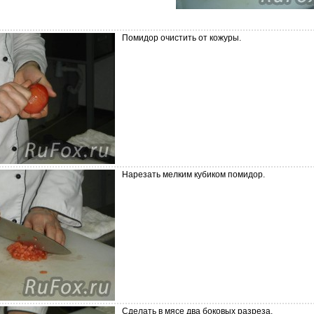
Помидор очистить от кожуры.
Нарезать мелким кубиком помидор.
Сделать в мясе два боковых разреза.