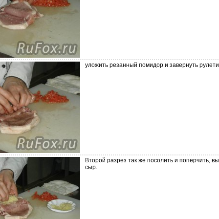
уложить резанный помидор и завернуть рулети
Второй разрез так же посолить и поперчить, в
сыр.