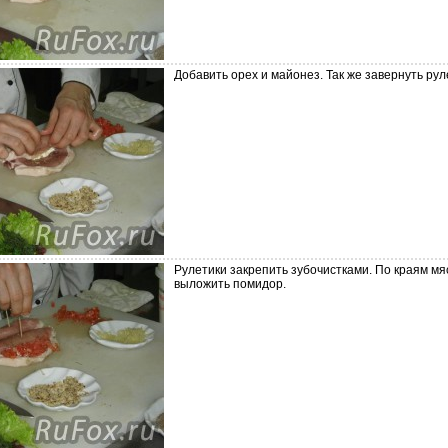
Добавить орех и майонез. Так же завернуть рул
Рулетики закрепить зубочистками. По краям мя
выложить помидор.