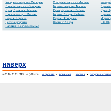
Холодные закуски - Овощные
Холодные закуски - Мясные
Холодны
Горячие закуски - Овощные
Горячие закуски - Мясные
Горячие
Супы, бульоны - Мясные
Супы, бульоны - Рыбные
Супы, б
Горячие блюда - Мясные
Горячие блюда - Рыбные
Горячие
Соусы - Горячие
Соусы - Холодные
Маринад
Детские рецепты
Постные блюда
ПАСХА
Напитки - Безалкогольные
наверх
© 2007-2026 ООО «РуФокс»
о проекте
вакансии
хостинг
создание сайто