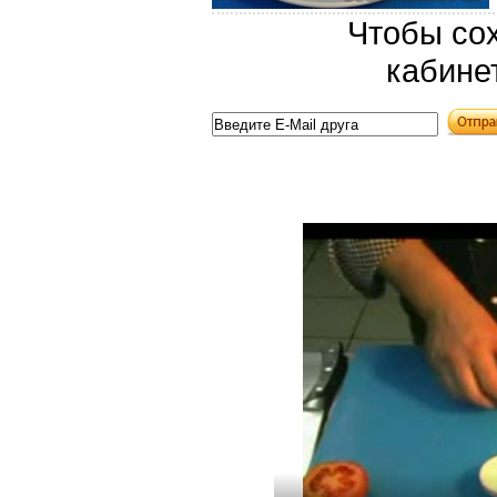
Чтобы сох
кабине