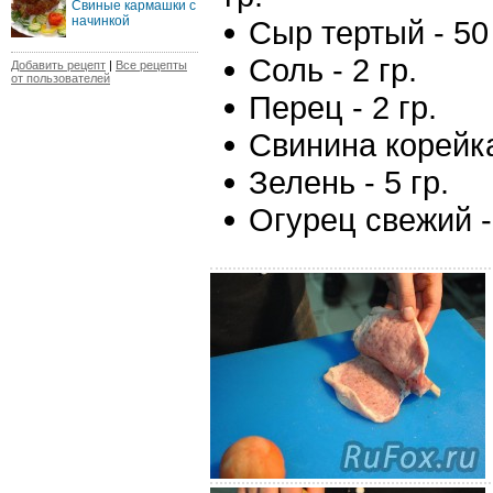
Свиные кармашки с
начинкой
Сыр тертый - 50 
Соль - 2 гр.
Добавить рецепт
|
Все рецепты
от пользователей
Перец - 2 гр.
Свинина корейка
Зелень - 5 гр.
Огурец свежий - 