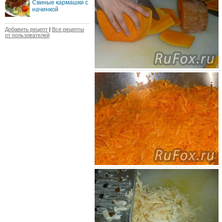
Свиные кармашки с
начинкой
Добавить рецепт
|
Все рецепты
от пользователей