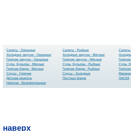
Салаты - Овощные
Салаты - Рыбные
Салаты 
Холодные закуски - Овощные
Холодные закуски - Мясные
Холодны
Горячие закуски - Овощные
Горячие закуски - Мясные
Горячие
Супы, бульоны - Мясные
Супы, бульоны - Рыбные
Супы, б
Горячие блюда - Мясные
Горячие блюда - Рыбные
Горячие
Соусы - Горячие
Соусы - Холодные
Маринад
Детские рецепты
Постные блюда
ПАСХА
Напитки - Безалкогольные
наверх