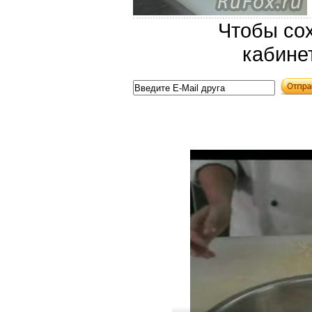
Чтобы сох
кабине