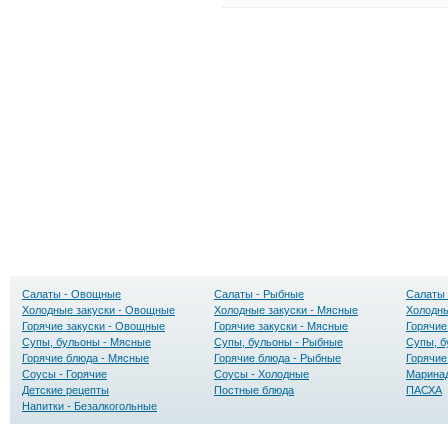
Салаты - Овощные
Салаты - Рыбные
Салаты 
Холодные закуски - Овощные
Холодные закуски - Мясные
Холодны
Горячие закуски - Овощные
Горячие закуски - Мясные
Горячие
Супы, бульоны - Мясные
Супы, бульоны - Рыбные
Супы, б
Горячие блюда - Мясные
Горячие блюда - Рыбные
Горячие
Соусы - Горячие
Соусы - Холодные
Маринад
Детские рецепты
Постные блюда
ПАСХА
Напитки - Безалкогольные