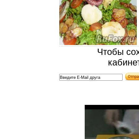
Чтобы сох
кабине