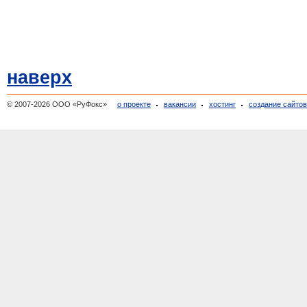
наверх
© 2007-2026 ООО «РуФокс»
о проекте
вакансии
хостинг
создание сайто