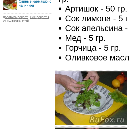
Свиные кармашки с
начинкой
Артишок - 50 гр.
Сок лимона - 5 г
Добавить рецепт
|
Все рецепты
от пользователей
Сок апельсина - 
Мед - 5 гр.
Горчица - 5 гр.
Оливковое масло