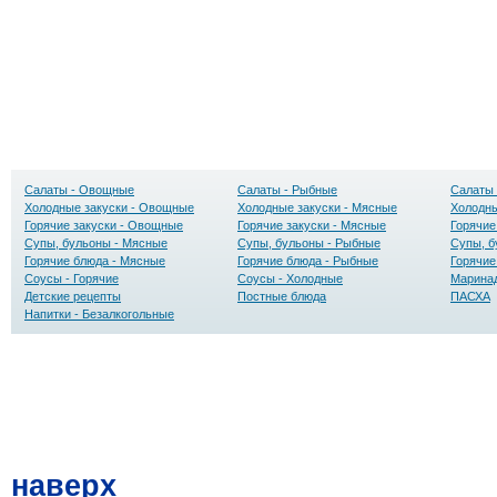
Салаты - Овощные
Салаты - Рыбные
Салаты 
Холодные закуски - Овощные
Холодные закуски - Мясные
Холодны
Горячие закуски - Овощные
Горячие закуски - Мясные
Горячие
Супы, бульоны - Мясные
Супы, бульоны - Рыбные
Супы, б
Горячие блюда - Мясные
Горячие блюда - Рыбные
Горячие
Соусы - Горячие
Соусы - Холодные
Маринад
Детские рецепты
Постные блюда
ПАСХА
Напитки - Безалкогольные
наверх