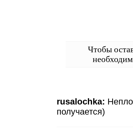
Чтобы оста
необходи
rusalochka:
Непло
получается)