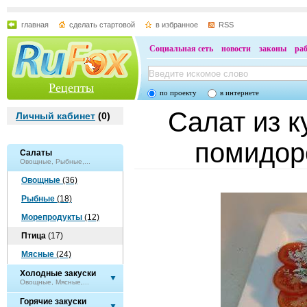
главная
сделать стартовой
в избранное
RSS
Социальная сеть
новости
законы
ра
Рецепты
по проекту
в интернете
Салат из к
Личный кабинет
(
0
)
помидор
Салаты
Овощные, Рыбные,...
Овощные
(36)
Рыбные
(18)
Морепродукты
(12)
Птица
(17)
Мясные
(24)
Холодные закуски
Овощные, Мясные,...
Горячие закуски