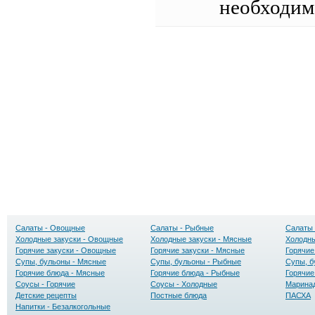
необходи
Салаты - Овощные
Салаты - Рыбные
Салаты 
Холодные закуски - Овощные
Холодные закуски - Мясные
Холодны
Горячие закуски - Овощные
Горячие закуски - Мясные
Горячие
Супы, бульоны - Мясные
Супы, бульоны - Рыбные
Супы, б
Горячие блюда - Мясные
Горячие блюда - Рыбные
Горячие
Соусы - Горячие
Соусы - Холодные
Маринад
Детские рецепты
Постные блюда
ПАСХА
Напитки - Безалкогольные