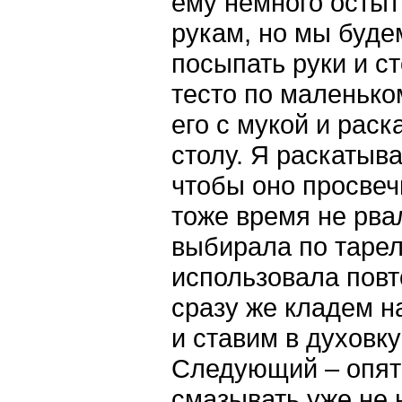
ему немного остыт
рукам, но мы буде
посыпать руки и с
тесто по маленько
его с мукой и рас
столу. Я раскатыв
чтобы оно просвеч
тоже время не рва
выбирала по тарел
использовала пов
сразу же кладем н
и ставим в духовку
Следующий – опять
смазывать уже не н