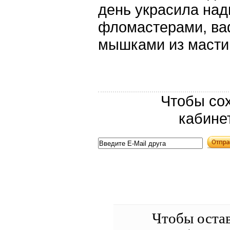
день украсила на
фломастерами, ва
мышками из масти
Чтобы сох
кабине
Чтобы оста