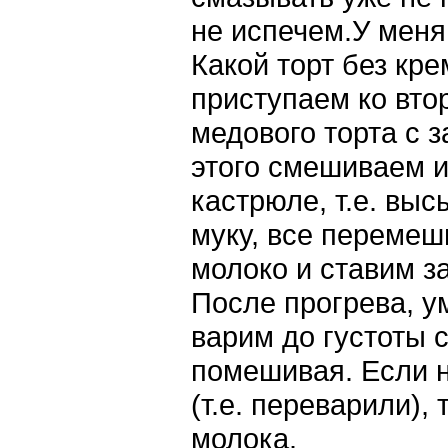
не испечем.У меня
Какой торт без кр
приступаем ко вто
медового торта с 
этого смешиваем и
кастрюле, т.е. выс
муку, все переме
молоко и ставим з
После прогрева, у
варим до густоты 
помешивая. Если 
(т.е. переварили),
молока.