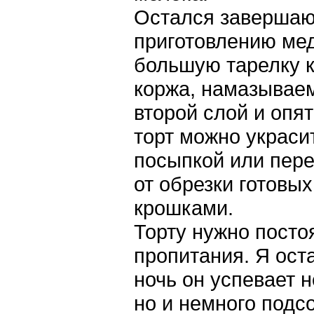
Остался завершаю
приготовлению мед
большую тарелку 
коржа, намазываем
второй слой и опя
торт можно украси
посыпкой или пер
от обрезки готовы
крошками.
Торту нужно посто
пропитания. Я ост
ночь он успевает н
но и немного подс