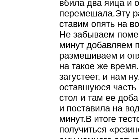
вбила два яйца и 
перемешала.Эту р
ставим опять на в
Не забываем поме
минут добавляем п
размешиваем и оп
на такое же время
загустеет, и нам н
оставшуюся часть м
стол и там ее доб
и поставила на во
минут.В итоге тест
получиться «резин