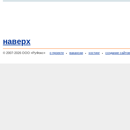
наверх
© 2007-2026 ООО «РуФокс»
о проекте
вакансии
хостинг
создание сайто