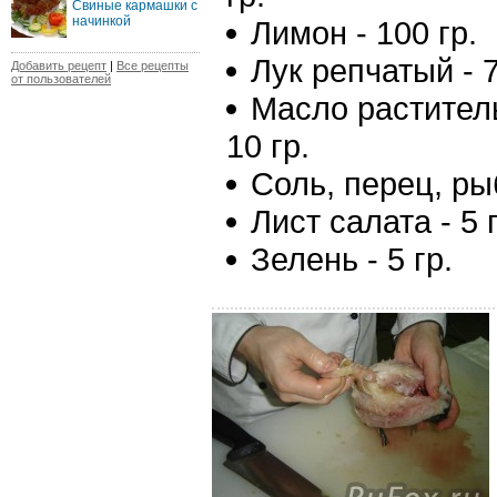
Свиные кармашки с
начинкой
Лимон - 100 гр.
Лук репчатый - 7
Добавить рецепт
|
Все рецепты
от пользователей
Масло растител
10 гр.
Соль, перец, ры
Лист салата - 5 г
Зелень - 5 гр.