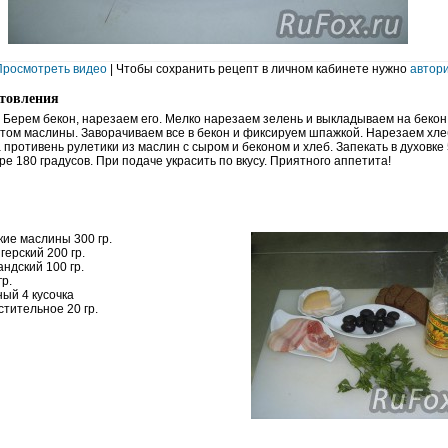
Просмотреть видео
| Чтобы сохранить рецепт в личном кабинете нужно
автор
отовления
 Берем бекон, нарезаем его. Мелко нарезаем зелень и выкладываем на бекон
отом маслины. Заворачиваем все в бекон и фиксируем шпажкой. Нарезаем хле
противень рулетики из маслин с сыром и беконом и хлеб. Запекать в духовке
е 180 градусов. При подаче украсить по вкусу. Приятного аппетита!
ие маслины 300 гр.
герский 200 гр.
ндский 100 гр.
гр.
ый 4 кусочка
тительное 20 гр.