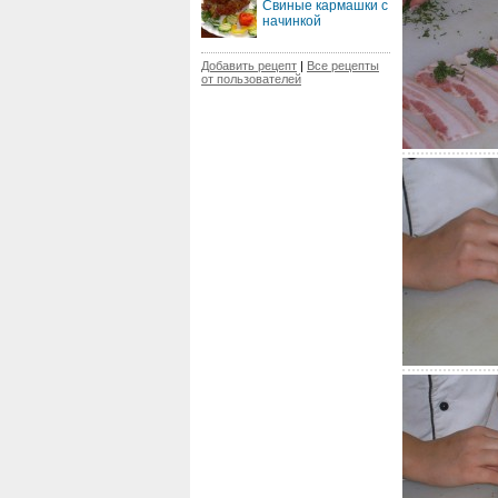
Свиные кармашки с
начинкой
Добавить рецепт
|
Все рецепты
от пользователей