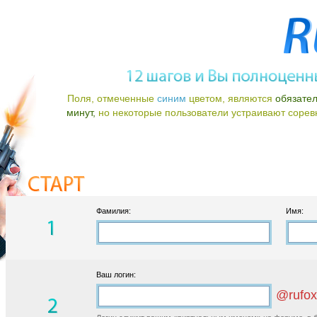
Поля, отмеченные
синим
цветом, являются
обязате
минут,
но некоторые пользователи устраивают соревно
Фамилия:
Имя:
Ваш логин:
@rufox