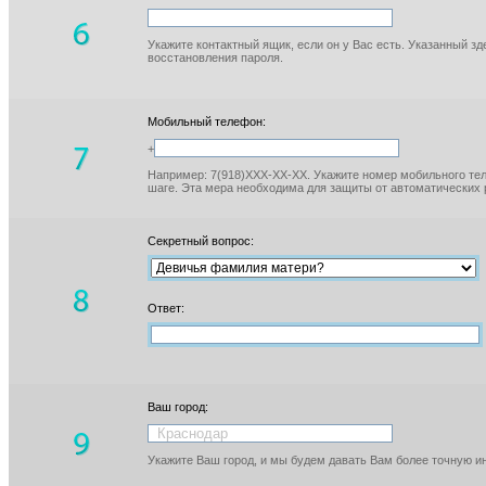
Укажите контактный ящик, если он у Вас есть. Указанный з
восстановления пароля.
Мобильный телефон:
+
Например: 7(918)XXX-XX-XX. Укажите номер мобильного тел
шаге. Эта мера необходима для защиты от автоматических 
Секретный вопрос:
Ответ:
Ваш город:
Укажите Ваш город, и мы будем давать Вам более точную 