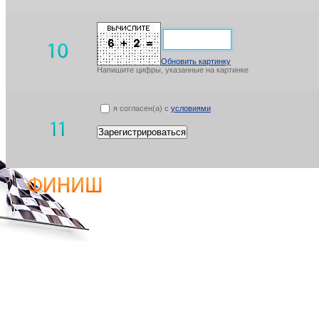
Обновить картинку
Напишите цифры, указанные на картинке
я согласен(а) с
условиями
Зарегистрироваться