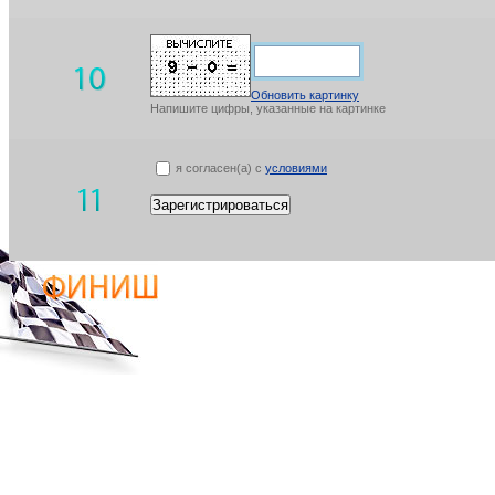
Обновить картинку
Напишите цифры, указанные на картинке
я согласен(а) с
условиями
Зарегистрироваться