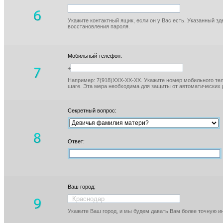
Укажите контактный ящик, если он у Вас есть. Указанный з
восстановления пароля.
Мобильный телефон:
+
Например: 7(918)XXX-XX-XX. Укажите номер мобильного тел
шаге. Эта мера необходима для защиты от автоматических 
Секретный вопрос:
Ответ:
Ваш город:
Укажите Ваш город, и мы будем давать Вам более точную 