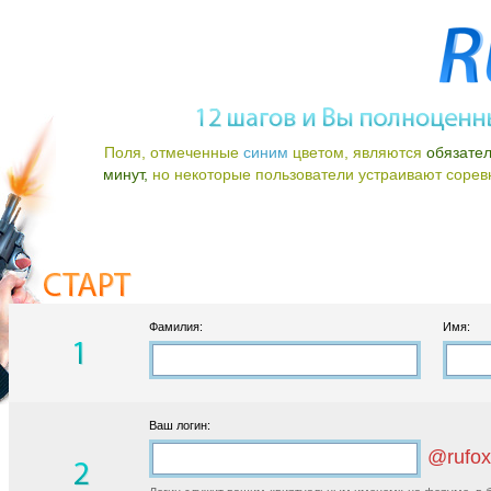
Поля, отмеченные
синим
цветом, являются
обязате
минут,
но некоторые пользователи устраивают соревно
Фамилия:
Имя:
Ваш логин:
@rufox