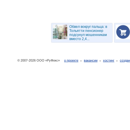
Обвел вокруг пальца: в
Тольятти пенсионер
подсунул мошенникам
вместо 2,4...
© 2007-2026 ООО «РуФокс»
о проекте
вакансии
хостинг
создан