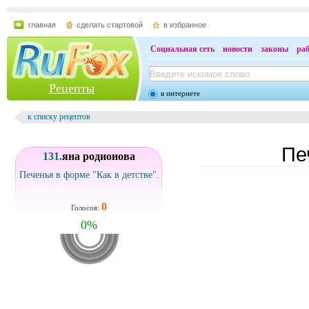
главная
сделать стартовой
в избранное
Социальная сеть
новости
законы
ра
Рецепты
в интернете
к списку рецептов
Пе
131.
яна родионова
Печенья в форме "Как в детстве".
0
Голосов:
0
%