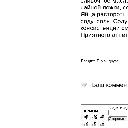
сливочное масло 
чайной ложки, с
Яйца растереть 
соду, соль. Соду
консистенции см
Приятного аппет
Ваш коммен
Введите код