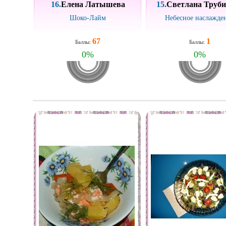
16.
Елена Латышева
15.
Светлана Труб
Шоко-Лайм
Небесное наслажде
67
1
Баллы:
Баллы:
0
%
0
%