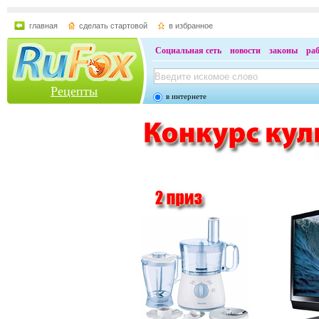
главная
сделать стартовой
в избранное
Социальная сеть
новости
законы
ра
Рецепты
в интернете