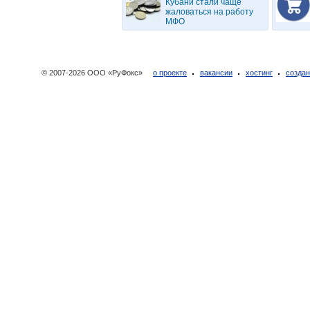
Кубани стали чаще
жаловаться на работу
МФО
© 2007-2026 ООО «РуФокс»
о проекте
вакансии
хостинг
создан