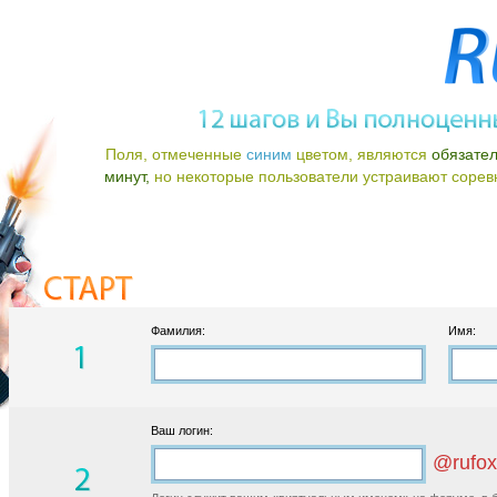
Поля, отмеченные
синим
цветом, являются
обязате
минут,
но некоторые пользователи устраивают соревно
Фамилия:
Имя:
Ваш логин:
@rufox