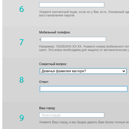
Укажите контактный ящик, если он у Вас есть. Указанный з
восстановления пароля.
Мобильный телефон:
+
Например: 7(918)XXX-XX-XX. Укажите номер мобильного тел
шаге. Эта мера необходима для защиты от автоматических 
Секретный вопрос:
Ответ:
Ваш город:
Укажите Ваш город, и мы будем давать Вам более точную 