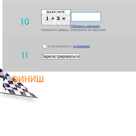
Обновить картинку
Напишите цифры, указанные на картинке
я согласен(а) с
условиями
Зарегистрироваться