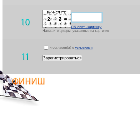
Обновить картинку
Напишите цифры, указанные на картинке
я согласен(а) с
условиями
Зарегистрироваться