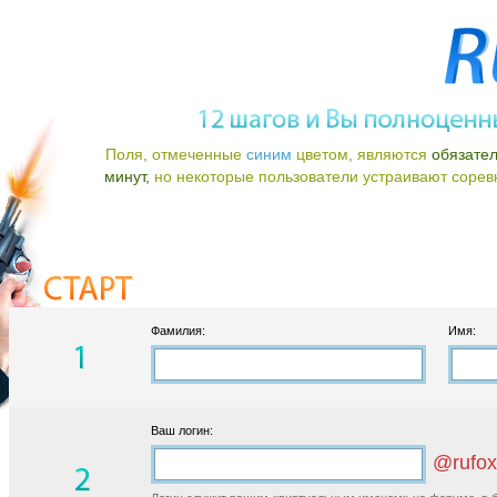
Поля, отмеченные
синим
цветом, являются
обязате
минут,
но некоторые пользователи устраивают соревно
Фамилия:
Имя:
Ваш логин:
@rufox