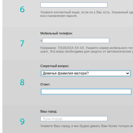
Укажите контактный ящик, если он у Вас есть. Указанный з
восстановления пароля.
Мобильный телефон:
+
Например: 7(918)XXX-XX-XX. Укажите номер мобильного тел
шаге. Эта мера необходима для защиты от автоматических 
Секретный вопрос:
Ответ:
Ваш город:
Укажите Ваш город, и мы будем давать Вам более точную 