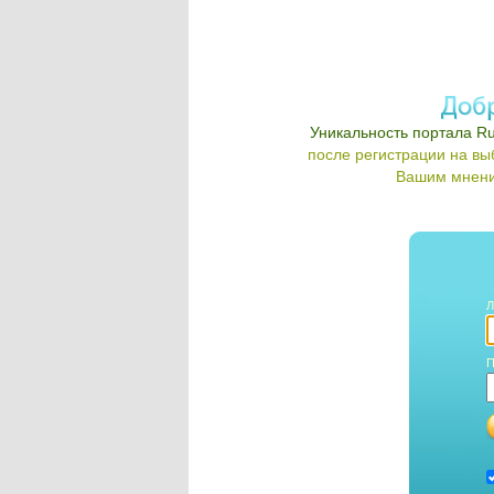
Уникальность портала Ru
после регистрации на в
Вашим мнени
Л
П